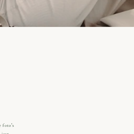
 foto's
 jaar