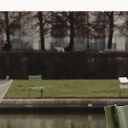
Events
Contact
About