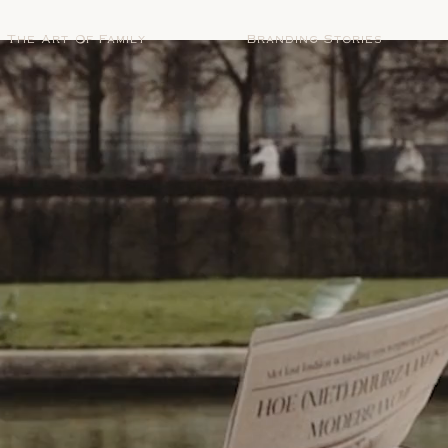
The Art Of Family
Branding Stories