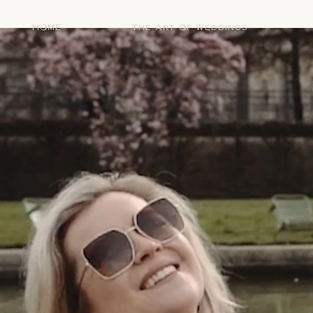
HOME
The Art Of Weddings