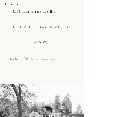
bruiloft
+ 15x15 mini verrassingsalbum
DE INVESTERING START BIJ
€2600,-
+ Inclusief BTW en reiskosten