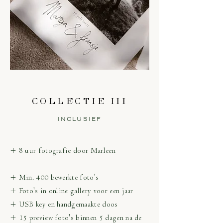
COLLECTIE III
INCLUSIEF
+ 8 uur fotografie door Marleen
+ Min. 400 bewerkte foto's
+ Foto's in online gallery voor een jaar
+ USB key en handgemaakte doos
+ 15 preview foto's binnen 5 dagen na de