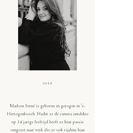
OVER
MARLEEN SERNÉ
Marleen Serné is geboren en getogen in 's-
Hertogenbosch. Nadat ze de camera ontdekte
op 14 jarige leeftijd heeft ze haar passie
omgezet naar werk die ze ook tijdens haar