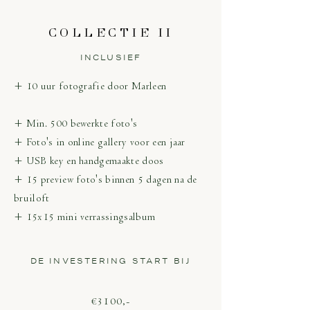
COLLECTIE II
INCLUSIEF
+ 10 uur fotografie door Marleen
+ Min. 500 bewerkte foto's
+ Foto's in online gallery voor een jaar
+ USB key en handgemaakte doos
+ 15 preview foto's binnen 5 dagen na de
bruiloft
+ 15x15 mini verrassingsalbum
DE INVESTERING START BIJ
€3100,-