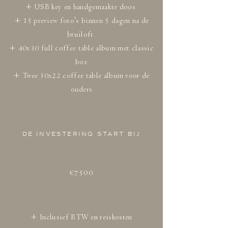
+ USB key en handgemaakte doos
+ 15 preview foto's binnen 5 dagen na de
bruiloft
+ 40x30 full coffee table album met classic
box
+ Twee 30x22 coffee table album voor de
ouders
DE INVESTERING START BIJ
€7500
+ Inclusief BTW en reiskosten