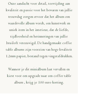
Onze aandacht voor detail, toewijding aan
kwaliteit en passie voor het bewaren van jullie
trouwdag zorgen ervoor dat het album een
waardevolle album wordt, een kunstwerk en
uniek item in het interieur, dat de liefde,
tijdloosheid en herinneringen van jullie
bruiloft vereeuwigd. De handgemaakt coffee
table albums zijn voorzien van hoge kwaliteit
1.2mm papier, bestand tegen vingerafdrukken.
Wanneer je dit minialbum laat vervallen en
kiest voor een upgrade naar een coffee table
album , krijg je 100 euro korting.