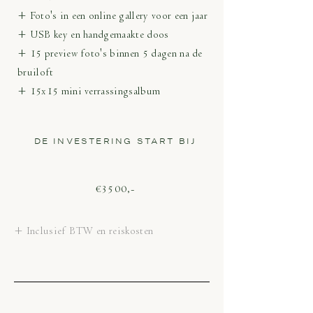
+ Foto's in een online gallery voor een jaar
+ USB key en handgemaakte doos
+ 15 preview foto's binnen 5 dagen na de
bruiloft
+ 15x15 mini verrassingsalbum
DE INVESTERING START BIJ
€3500,-
+ Inclusief BTW en reiskosten