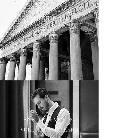
AFTERMOVIE
3 min
€1500
SNELLE LEVERING
VOLLEDIGE GALLERIJ