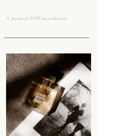
+ Inclusief BTW en reiskosten