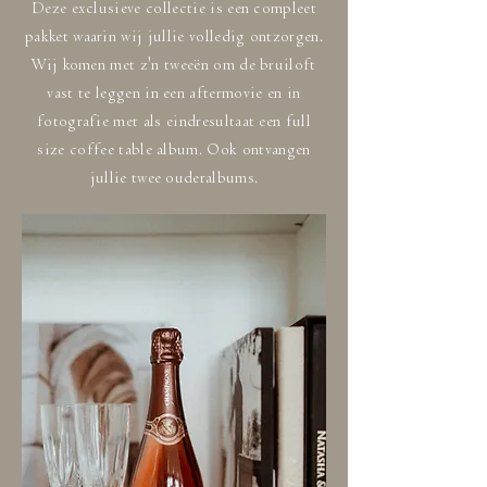
Deze exclusieve collectie is een compleet
pakket waarin wij jullie volledig ontzorgen.
Wij komen met z'n tweeën om de bruiloft
vast te leggen in een aftermovie en in
fotografie met als eindresultaat een full
size coffee table album. Ook ontvangen
jullie twee ouderalbums.