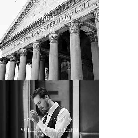
AFTERMOVIE
3 min
€1500
SNELLE LEVERING
VOLLEDIGE GALLERIJ