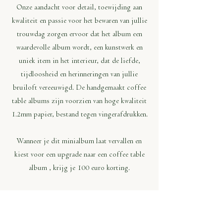
Onze aandacht voor detail, toewijding aan
kwaliteit en passie voor het bewaren van jullie
trouwdag zorgen ervoor dat het album een
waardevolle album wordt, een kunstwerk en
uniek item in het interieur, dat de liefde,
tijdloosheid en herinneringen van jullie
bruiloft vereeuwigd. De handgemaakt coffee
table albums zijn voorzien van hoge kwaliteit
1.2mm papier, bestand tegen vingerafdrukken.
Wanneer je dit minialbum laat vervallen en
kiest voor een upgrade naar een coffee table
album , krijg je 100 euro korting.