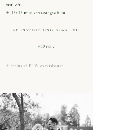
bruiloft
+ 15x15 mini verrassingsalbum
DE INVESTERING START BIJ
€2800,-
+ Inclusief BTW en reiskosten