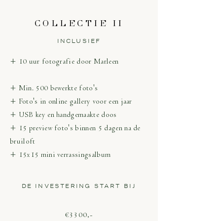
COLLECTIE II
INCLUSIEF
+ 10 uur fotografie door Marleen
+ Min. 500 bewerkte foto's
+ Foto's in online gallery voor een jaar
+ USB key en handgemaakte doos
+ 15 preview foto's binnen 5 dagen na de
bruiloft
+ 15x15 mini verrassingsalbum
DE INVESTERING START BIJ
€3300,-