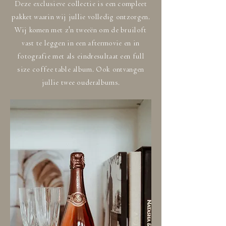
Deze exclusieve collectie is een compleet
pakket waarin wij jullie volledig ontzorgen.
Wij komen met z'n tweeën om de bruiloft
vast te leggen in een aftermovie en in
fotografie met als eindresultaat een full
size coffee table album. Ook ontvangen
jullie twee ouderalbums.