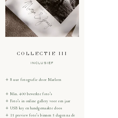
COLLECTIE III
INCLUSIEF
+ 8 uur fotografie door Marleen
+ Min. 400 bewerkte foto's
+ Foto's in online gallery voor een jaar
+ USB key en handgemaakte doos
+ 15 preview foto's binnen 5 dagen na de