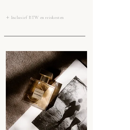
+ Inclusief BTW en reiskosten