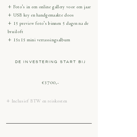
+ Foto's in een online gallery voor een jaar
+ USB key en handgemaakte doos
+ 15 preview foto's binnen 5 dagen na de
bruiloft
+ 15x15 mini verrassingsalbum
DE INVESTERING START BIJ
€3700,-
+ Inclusief BTW en reiskosten