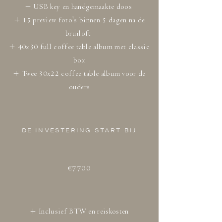
+ USB key en handgemaakte doos
+ 15 preview foto's binnen 5 dagen na de
bruiloft
+ 40x30 full coffee table album met classic
box
+ Twee 30x22 coffee table album voor de
ouders
DE INVESTERING START BIJ
€7700
+ Inclusief BTW en reiskosten