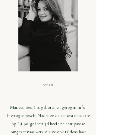
OVER
MARLEEN SERNÉ
Marleen Serné is geboren en getogen in 's-
Hertogenbosch. Nadat ze de camera ontdekte
op 14 jarige leeftijd heeft ze haar passie
omgezet naar werk die ze ook tijdens haar