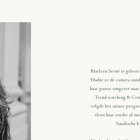
MAR
Marleen Serné is gebore
Nadat ze de camera ontde
haar passie omgezet naar 
Trend watching & Con
volgde het minor progra
sloot haar studie af me
Saudische b