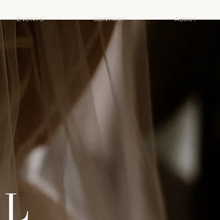
Events
Contact
About
AL