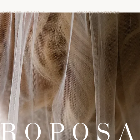
The Art Of Family
Branding Stories
ROPOS