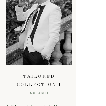
TAILORED
COLLECTION I
INCLUSIEF