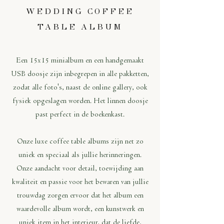
WEDDING COFFEE
TABLE ALBUM
Een 15x15 minialbum en een handgemaakt
USB doosje zijn inbegrepen in alle pakketten,
zodat alle foto's, naast de online gallery, ook
fysiek opgeslagen worden. Het linnen doosje
past perfect in de boekenkast.​
Onze luxe coffee table albums zijn net zo
uniek en speciaal als jullie herinneringen.
Onze aandacht voor detail, toewijding aan
kwaliteit en passie voor het bewaren van jullie
trouwdag zorgen ervoor dat het album een
waardevolle album wordt, een kunstwerk en
uniek item in het interieur, dat de liefde,