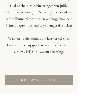
tijdloosheid en herinneringen van jullie
bruiloft vereeuwigd. De handgemaakt coffee
table albums zijn voorzien van hoge kwaliteit
1.2mm papier, bestand tegen vingerafdrukken.
Wanneer je dit minialbum laat vervallen en
kiest voor een upgrade naar een coffee table
album , krijg je 100 euro korting.
DISCOVER HERE