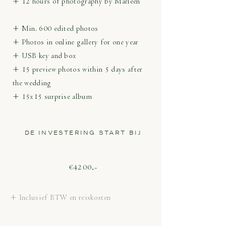
+ 12 hours of photography by Marleen
+ Min. 600 edited photos
+ Photos in online gallery for one year
+ USB key and box
+ 15 preview photos within 5 days after
the wedding
+ 15x15 surprise album
DE INVESTERING START BIJ
€4200,-
+ Inclusief BTW en reiskosten