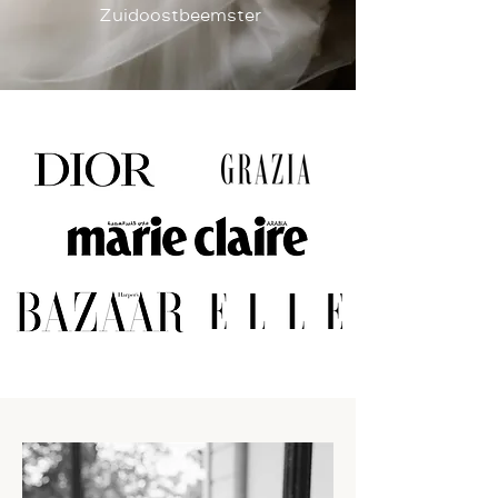
Zuidoostbeemster