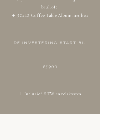
bruiloft
+ 30x22 Coffee Table Album met box
DE INVESTERING START BIJ
€5900
+ Inclusief BTW en reiskosten