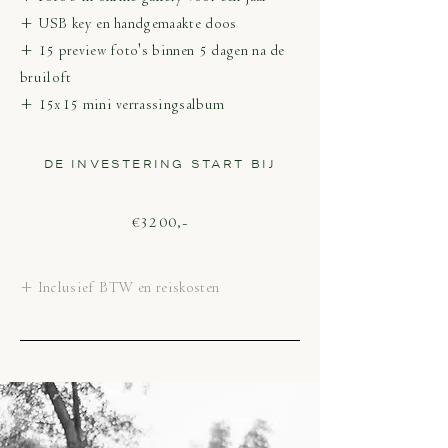
+ USB key en handgemaakte doos
+ 15 preview foto's binnen 5 dagen na de
bruiloft
+ 15x15 mini verrassingsalbum
DE INVESTERING START BIJ
€3200,-
+ Inclusief BTW en reiskosten