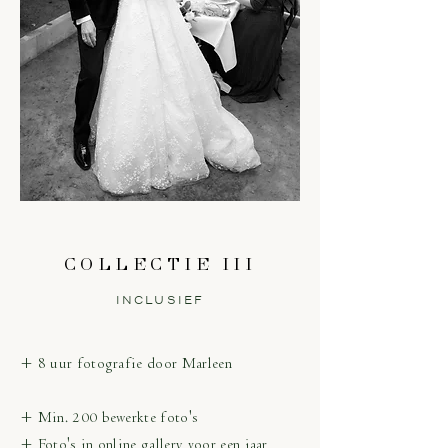
COLLECTIE III
INCLUSIEF
+ 8 uur fotografie door Marleen
+ Min. 200 bewerkte foto's
+ Foto's in online gallery voor een jaar